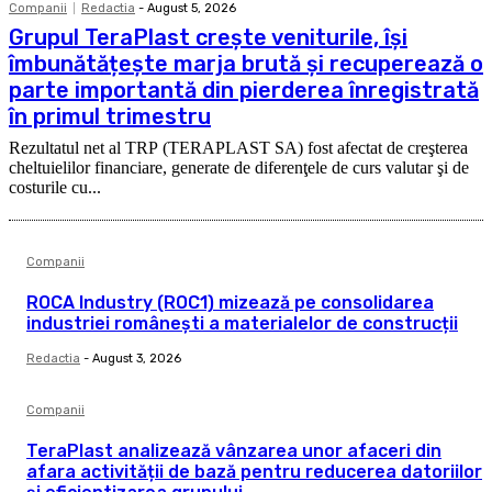
Companii
Redactia
-
August 5, 2026
Grupul TeraPlast crește veniturile, își
îmbunătățește marja brută și recuperează o
parte importantă din pierderea înregistrată
în primul trimestru
Rezultatul net al TRP (TERAPLAST SA) fost afectat de creşterea
cheltuielilor financiare, generate de diferenţele de curs valutar şi de
costurile cu...
Companii
ROCA Industry (ROC1) mizează pe consolidarea
industriei românești a materialelor de construcții
Redactia
-
August 3, 2026
Companii
TeraPlast analizează vânzarea unor afaceri din
afara activității de bază pentru reducerea datoriilor