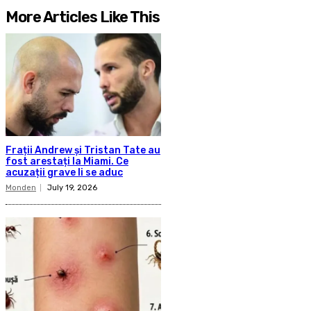
More Articles Like This
Frații Andrew și Tristan Tate au
fost arestați la Miami. Ce
acuzații grave li se aduc
Monden
July 19, 2026