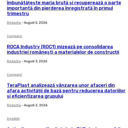
îmbunătățește marja brută și recuperează o parte
importantă din pierderea înregistrată în primul
trimestru
Redactia
-
August 5, 2026
Companii
ROCA Industry (ROC1) mizează pe consolidarea
industriei românești a materialelor de construcții
Redactia
-
August 3, 2026
Companii
TeraPlast analizează vânzarea unor afaceri din
afara activității de bază pentru reducerea datoriilor
și eficientizarea grupului
Redactia
-
August 2, 2026
Investitii