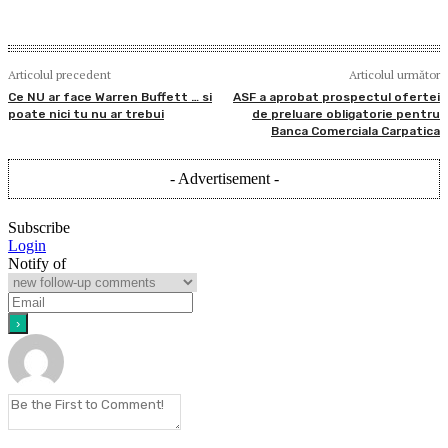
Articolul precedent
Articolul următor
Ce NU ar face Warren Buffett … si
ASF a aprobat prospectul ofertei
poate nici tu nu ar trebui
de preluare obligatorie pentru
Banca Comerciala Carpatica
- Advertisement -
Subscribe
Login
Notify of