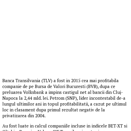
Banca Transilvania (TLV) a fost in 2015 cea mai profitabila
companie de pe Bursa de Valori Bucuresti (BVB), dupa ce
preluarea Volksbank a impins castigul net al bancii din Cluj-
Napoca la 2,44 mld. lei. Petrom (SNP), lider incontestabil de-a
lungul ultimilor ani in topul profitabilitatii, a cazut pe ultimul
loc in clasament dupa primul rezultat negativ de la
privatizarea din 2004.
Au fost luate in calcul companiile incluse in indicele BET-XT si