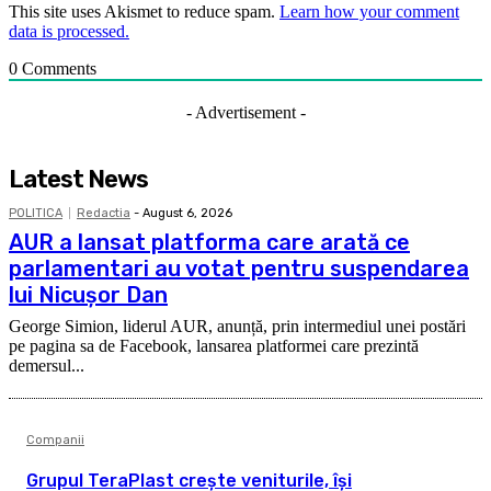
This site uses Akismet to reduce spam.
Learn how your comment
data is processed.
0
Comments
- Advertisement -
Latest News
POLITICA
Redactia
-
August 6, 2026
AUR a lansat platforma care arată ce
parlamentari au votat pentru suspendarea
lui Nicușor Dan
George Simion, liderul AUR, anunță, prin intermediul unei postări
pe pagina sa de Facebook, lansarea platformei care prezintă
demersul...
Companii
Grupul TeraPlast crește veniturile, își