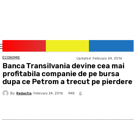
pauzadestiri.ro
Citește știrile la timpul lor!
ECONOMIE
Updated:
February 24, 2016
Banca Transilvania devine cea mai
profitabila companie de pe bursa
dupa ce Petrom a trecut pe pierdere
By
Redactia
948
February 24, 2016
0