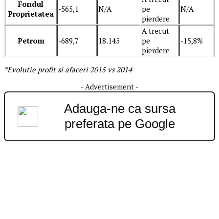
Fondul
-565,1
N/A
pe
N/A
Proprietatea
pierdere
A trecut
Petrom
-689,7
18.145
pe
-15,8%
pierdere
*Evolutie profit si afaceri 2015 vs 2014
- Advertisement -
Adauga-ne ca sursa
preferata pe Google