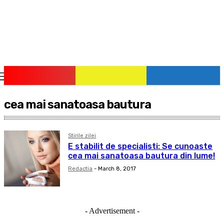
pauzadestiri.ro
Citește știrile la timpul lor!
cea mai sanatoasa bautura
Stirile zilei
E stabilit de specialisti: Se cunoaste
cea mai sanatoasa bautura din lume!
Redactia
-
March 8, 2017
- Advertisement -