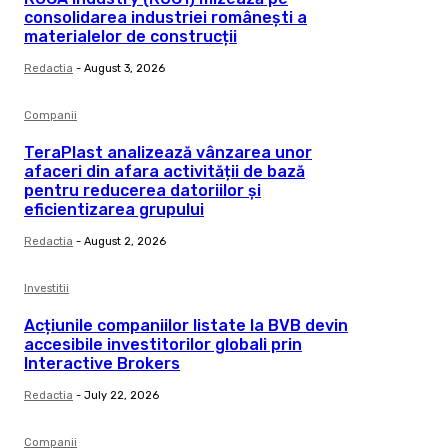
consolidarea industriei românești a
materialelor de construcții
Redactia
-
August 3, 2026
Companii
TeraPlast analizează vânzarea unor
afaceri din afara activității de bază
pentru reducerea datoriilor și
eficientizarea grupului
Redactia
-
August 2, 2026
Investitii
Acțiunile companiilor listate la BVB devin
accesibile investitorilor globali prin
Interactive Brokers
Redactia
-
July 22, 2026
Companii