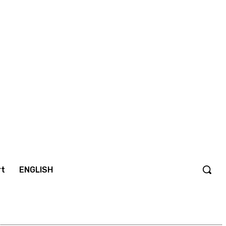
rt
ENGLISH