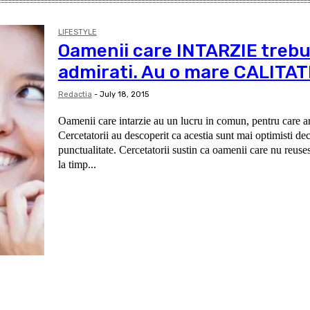
LIFESTYLE
Oamenii care INTARZIE trebu
admirati. Au o mare CALITAT
Redactia
-
July 18, 2015
Oamenii care intarzie au un lucru in comun, pentru care ar t
Cercetatorii au descoperit ca acestia sunt mai optimisti dec
punctualitate. Cercetatorii sustin ca oamenii care nu reusesc sa ajunga niciodata
la timp...