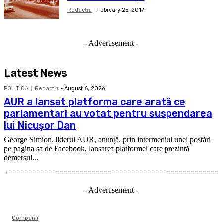
Redactia
-
February 25, 2017
- Advertisement -
Latest News
POLITICA
Redactia
-
August 6, 2026
AUR a lansat platforma care arată ce
parlamentari au votat pentru suspendarea
lui Nicușor Dan
George Simion, liderul AUR, anunță, prin intermediul unei postări
pe pagina sa de Facebook, lansarea platformei care prezintă
demersul...
- Advertisement -
Companii